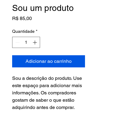
Sou um produto
Preço
R$ 85,00
Quantidade
*
Adicionar ao carrinho
Sou a descrição do produto. Use 
este espaço para adicionar mais 
informações. Os compradores 
gostam de saber o que estão 
adquirindo antes de comprar.
DETALHES DO PRODUTO