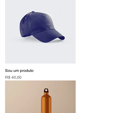
Sou um produto
Preço
R$ 40,00