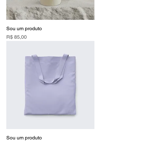
Sou um produto
Preço
R$ 85,00
Sou um produto