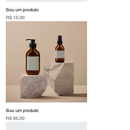
Sou um produto
Preço
R$ 15,00
Sou um produto
Preço
R$ 85,00