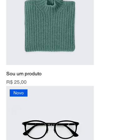
Sou um produto
Preço
R$ 25,00
Novo