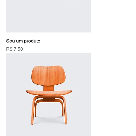
Sou um produto
Preço
R$ 7,50